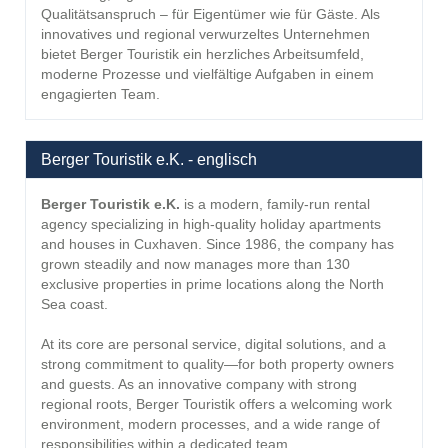
Qualitätsanspruch – für Eigentümer wie für Gäste. Als
innovatives und regional verwurzeltes Unternehmen
bietet Berger Touristik ein herzliches Arbeitsumfeld,
moderne Prozesse und vielfältige Aufgaben in einem
engagierten Team.
Berger Touristik e.K. - englisch
Berger Touristik e.K.
is a modern, family-run rental
agency specializing in high-quality holiday apartments
and houses in Cuxhaven. Since 1986, the company has
grown steadily and now manages more than 130
exclusive properties in prime locations along the North
Sea coast.
At its core are personal service, digital solutions, and a
strong commitment to quality—for both property owners
and guests. As an innovative company with strong
regional roots, Berger Touristik offers a welcoming work
environment, modern processes, and a wide range of
responsibilities within a dedicated team.