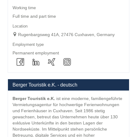
Working time
Full time and part time
Location
Rugenbargsweg 41A, 27476 Cuxhaven, Germany
Employment type
Permanent employment
Berger Touristik e.K. - deutsch
Berger Touristik e.K.
ist eine moderne, familiengeführte
Vermietungsagentur für hochwertige Ferienwohnungen
und Ferienhäuser in Cuxhaven. Seit 1986 stetig
gewachsen, betreut das Unternehmen heute über 130
exklusive Unterkünfte in den besten Lagen der
Nordseeküste. Im Mittelpunkt stehen persönliche
Betreuung, digitale Services und ein hoher