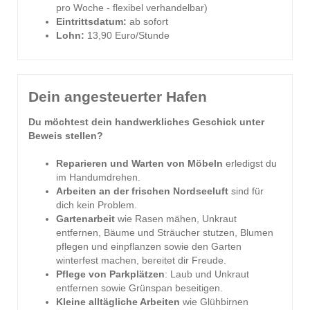
pro Woche - flexibel verhandelbar)
Eintrittsdatum:
ab sofort
Lohn:
13,90 Euro/Stunde
Dein angesteuerter Hafen
Du möchtest dein handwerkliches Geschick unter
Beweis stellen?
Reparieren und Warten von Möbeln
erledigst du
im Handumdrehen.
Arbeiten an der frischen Nordseeluft
sind für
dich kein Problem.
Gartenarbeit
wie Rasen mähen, Unkraut
entfernen, Bäume und Sträucher stutzen, Blumen
pflegen und einpflanzen sowie den Garten
winterfest machen, bereitet dir Freude.
Pflege von Parkplätzen
: Laub und Unkraut
entfernen sowie Grünspan beseitigen.
Kleine alltägliche Arbeiten
wie Glühbirnen